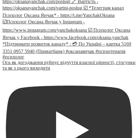
Ось як догоджання руйнує відчуття власної цінності, стосунки
та як з цього виходити