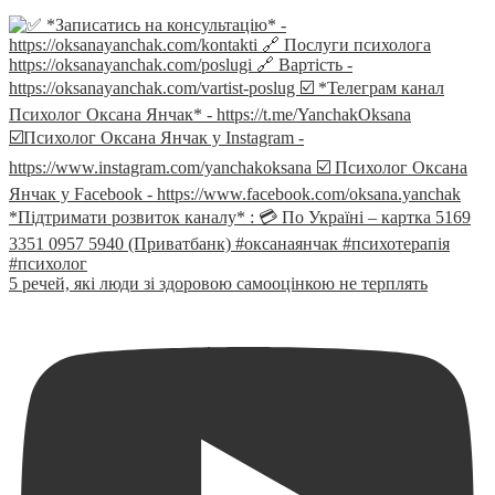
5 речей, які люди зі здоровою самооцінкою не терплять