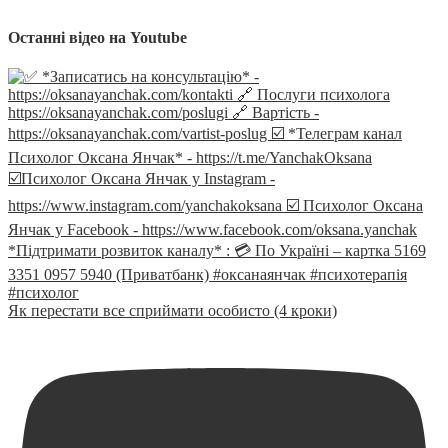
Останні відео на Youtube
Як перестати все сприймати особисто (4 кроки)