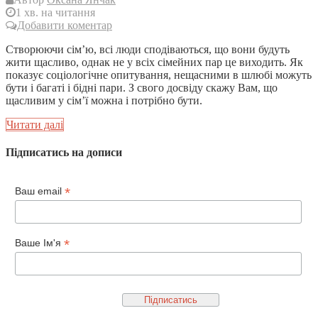
1 хв. на читання
Добавити коментар
Створюючи сім’ю, всі люди сподіваються, що вони будуть
жити щасливо, однак не у всіх сімейних пар це виходить. Як
показує соціологічне опитування, нещасними в шлюбі можуть
бути і багаті і бідні пари. З свого досвіду скажу Вам, що
щасливим у сім’ї можна і потрібно бути.
Читати далі
Підписатись на дописи
*
Ваш email
*
Ваше Ім'я