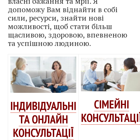
власні бажання та мрії. Я
допоможу Вам віднайти в собі
сили, ресурси, знайти нові
можливості, щоб стати більш
щасливою, здоровою, впевненою
та успішною людиною.
СІМЕЙНІ
ІНДИВІДУАЛЬНІ
КОНСУЛЬТАЦІ
ТА ОНЛАЙН
КОНСУЛЬТАЦІЇ