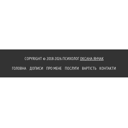
COPYRIGHT © 2018-2026. ПСИХОЛОГ
ОКСАНА ЯНЧАК
ГОЛОВНА
ДОПИСИ
ПРО МЕНЕ
ПОСЛУГИ
ВАРТІСТЬ
КОНТАКТИ