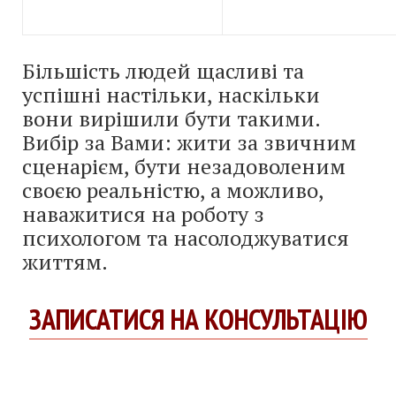
Більшість людей щасливі та
успішні настільки, наскільки
вони вирішили бути такими.
Вибір за Вами: жити за звичним
сценарієм, бути незадоволеним
своєю реальністю, а можливо,
наважитися на роботу з
психологом та насолоджуватися
життям.
ЗАПИСАТИСЯ НА КОНСУЛЬТАЦІЮ
Психолог Івано-Франківськ