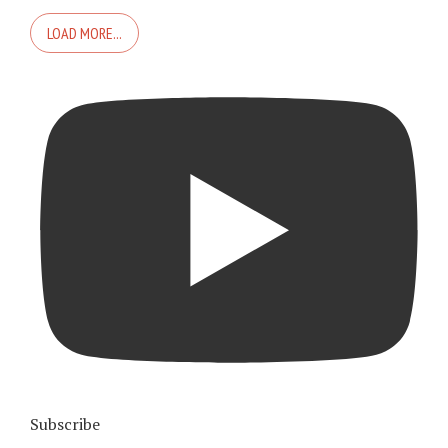
LOAD MORE...
Subscribe