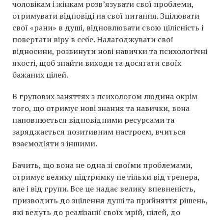
чоловікам і жінкам розв’язувати свої проблеми,
отримувати відповіді на свої питання. Зцілювати
свої «рани» в душі, відновлювати свою цілісність і
повертати віру в себе. Налагоджувати свої
відносини, розвинути нові навички та психологічні
якості, щоб знайти виходи та досягати своїх
бажаних цілей.
В групових заняттях з психологом людина окрім
того, що отримує нові знання та навички, вона
наповнюється відповідними ресурсами та
заряджається позитивним настроєм, вчиться
взаємодіяти з іншими.
Бачить, що вона не одна зі своїми проблемами,
отримує велику підтримку не тільки від тренера,
але і від групи. Все це надає велику впевненість,
призводить до зцілення душі та прийняття рішень,
які ведуть до реалізації своїх мрій, цілей, до