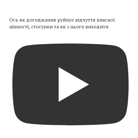
Ось як догоджання руйнує відчуття власної
цінності, стосунки та як з цього виходити