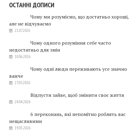
ОСТАННІ ДОПИСИ
Чому ми розуміємо, що достатньо хороші,
але не відчуваємо
21.07.2026
Чому одного розуміння себе часто
недостатньо для змін
10.06.2026
Чому одні люди переживають усе значно
важче
27.05.2026
Відпусти зайве, щоб змінити своє життя
24.04.2026
6 переконань, які непомітно роблять вас
нещасливими
19.03.2026