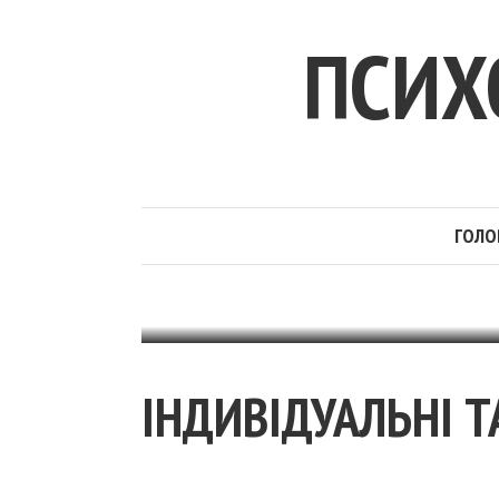
ПСИХ
ГОЛО
ІНДИВІДУАЛЬНІ Т