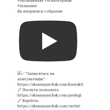
Як впоратися з образою