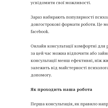
усвідомити свої можливості.
Зараз набирають популярності психол
довгострокові формати роботи. Це мож
facebook.
Онлайн консультації комфортні для р
за цей час можна відпочити або зай
консультації менш ефективні, ніж жив
залежить від майстерності психолога
допомогу.
Як проходить наша робота
Перша консультація, як правило нап