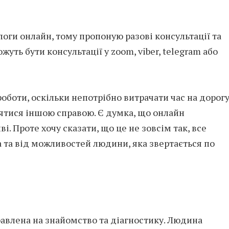
оги онлайн, тому пропоную разові консультації та
уть бути консультації у zoom, viber, telegram або
оботи, оскільки непотрібно витрачати час на дорогу
нятися іншою справою. Є думка, що онлайн
і. Проте хочу сказати, що це не зовсім так, все
 та від можливостей людини, яка звертається по
равлена на знайомство та діагностику. Людина