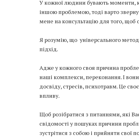
У кожної людини бувають моменти, к
іншою проблемою, тоді варто зверну
мене на консультацію для того, щоб
Я розумію, що універсального метод
підхід.
Адже у кожного своя причина пробле
наші комплекси, переконання. І вони 
досвіду, стресів, психотравм. Це св
впливу.
Щоб розібратися з питаннями, які Ва
свідомості у пошуках причини пробл
зустрітися з собою і прийняти свої п