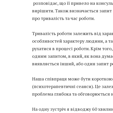
розповідає, що її привело на консуль
вирішити. Також визначається запит
про тривалість та час роботи.
Тривалість роботи залежить від харак
особливостей характеру людини, а так
рухатися в процесі роботи. Крім того
одним запитом, в який, як вона дума
виявляється інший, або один запит р
Наша співпраця може бути короткою, 
(психотерапевтичні сеанси). Це залеж
проблема глибока та обговорюється н
На одну зустріч я відводжу 60 хвилин