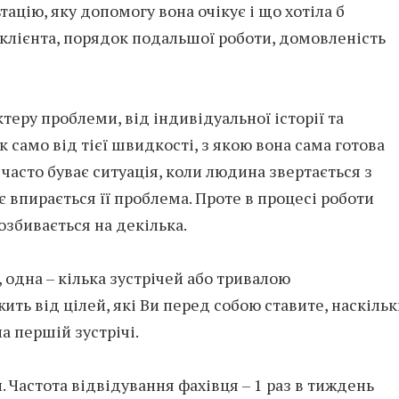
тацію, яку допомогу вона очікує і що хотіла б
 клієнта, порядок подальшої роботи, домовленість
теру проблеми, від індивідуальної історії та
 само від тієї швидкості, з якою вона сама готова
, часто буває ситуація, коли людина звертається з
є впирається її проблема. Проте в процесі роботи
озбивається на декілька.
одна – кілька зустрічей або тривалою
ить від цілей, які Ви перед собою ставите, наскіль
а першій зустрічі.
. Частота відвідування фахівця – 1 раз в тиждень