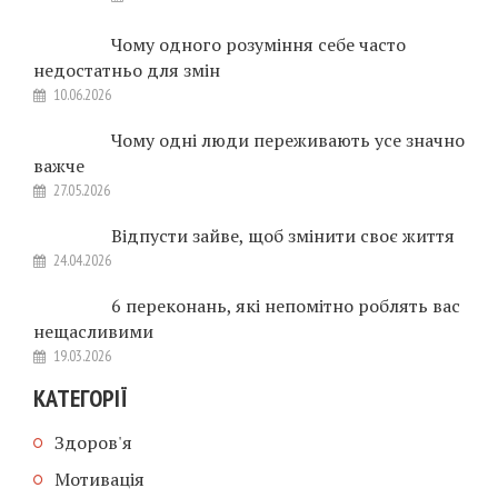
Чому одного розуміння себе часто
недостатньо для змін
10.06.2026
Чому одні люди переживають усе значно
важче
27.05.2026
Відпусти зайве, щоб змінити своє життя
24.04.2026
6 переконань, які непомітно роблять вас
нещасливими
19.03.2026
КАТЕГОРІЇ
Здоров'я
Мотивація