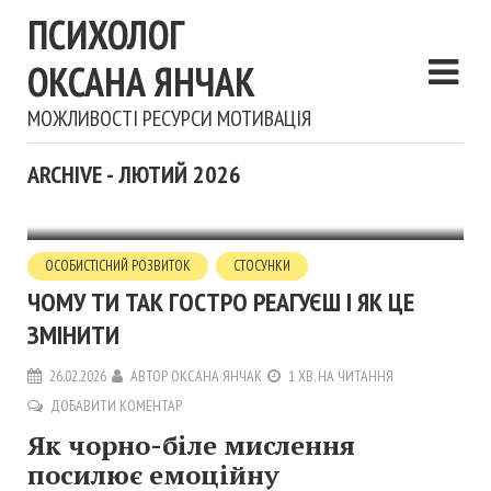
ПСИХОЛОГ
ОКСАНА ЯНЧАК
МОЖЛИВОСТІ РЕСУРСИ МОТИВАЦІЯ
ARCHIVE - ЛЮТИЙ 2026
ОСОБИСТІСНИЙ РОЗВИТОК
СТОСУНКИ
ЧОМУ ТИ ТАК ГОСТРО РЕАГУЄШ І ЯК ЦЕ
ЗМІНИТИ
26.02.2026
АВТОР
ОКСАНА ЯНЧАК
1 ХВ. НА ЧИТАННЯ
ДОБАВИТИ КОМЕНТАР
Як чорно-біле мислення
посилює емоційну