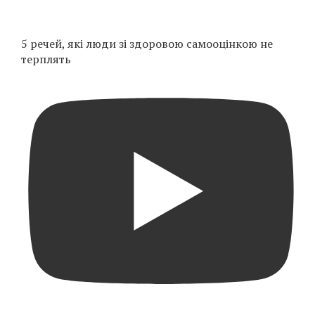
5 речей, які люди зі здоровою самооцінкою не
терплять