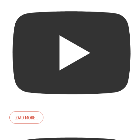
LOAD MORE...