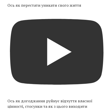
Ось як перестати уникати свого життя
Ось як догоджання руйнує відчуття власної
цінності, стосунки та як з цього виходити