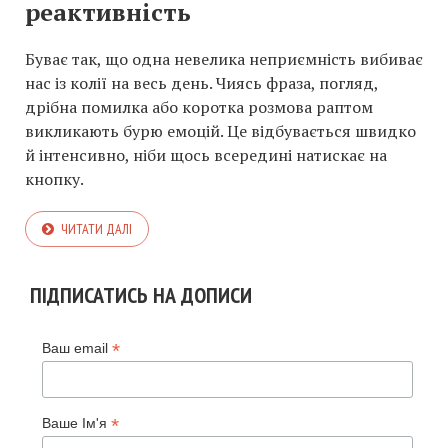
реактивність
Буває так, що одна невелика неприємність вибиває
нас із колії на весь день. Чиясь фраза, погляд,
дрібна помилка або коротка розмова раптом
викликають бурю емоцій. Це відбувається швидко
й інтенсивно, ніби щось всередині натискає на
кнопку.
ЧИТАТИ ДАЛІ
ПІДПИСАТИСЬ НА ДОПИСИ
*
Ваш email
*
Ваше Ім'я