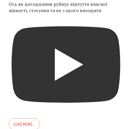
Ось як догоджання руйнує відчуття власної
цінності, стосунки та як з цього виходити
LOAD MORE...