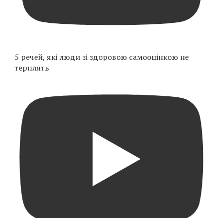
5 речей, які люди зі здоровою самооцінкою не
терплять