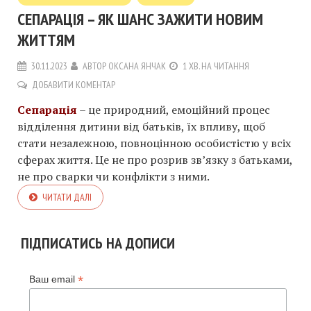
СЕПАРАЦІЯ – ЯК ШАНС ЗАЖИТИ НОВИМ
ЖИТТЯМ
30.11.2023
АВТОР
ОКСАНА ЯНЧАК
1 ХВ. НА ЧИТАННЯ
ДОБАВИТИ КОМЕНТАР
Сепарація
– це природний, емоційний процес
відділення дитини від батьків, їх впливу, щоб
стати незалежною, повноцінною особистістю у всіх
сферах життя. Це не про розрив зв’язку з батьками,
не про сварки чи конфлікти з ними.
ЧИТАТИ ДАЛІ
ПІДПИСАТИСЬ НА ДОПИСИ
*
Ваш email