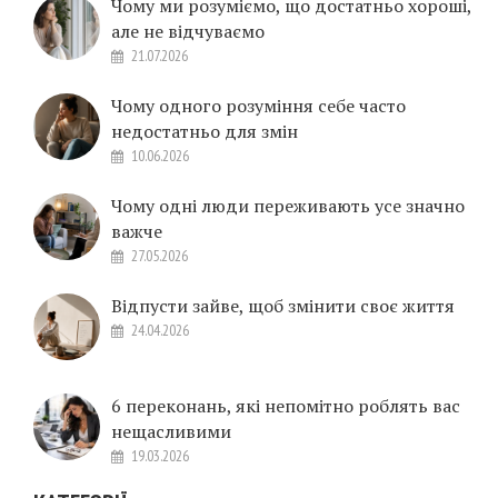
Чому ми розуміємо, що достатньо хороші,
але не відчуваємо
21.07.2026
Чому одного розуміння себе часто
недостатньо для змін
10.06.2026
Чому одні люди переживають усе значно
важче
27.05.2026
Відпусти зайве, щоб змінити своє життя
24.04.2026
6 переконань, які непомітно роблять вас
нещасливими
19.03.2026