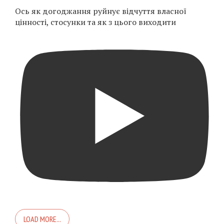
Ось як догоджання руйнує відчуття власної
цінності, стосунки та як з цього виходити
LOAD MORE...