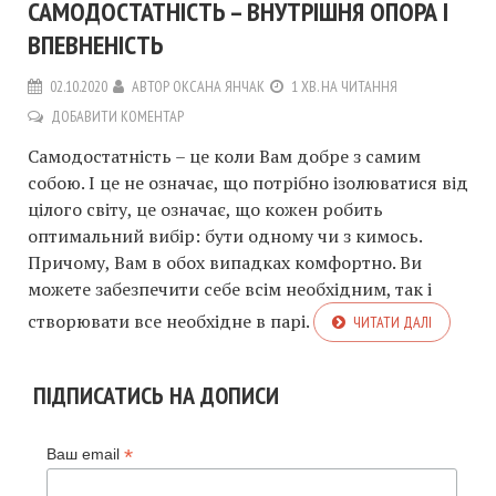
САМОДОСТАТНІСТЬ – ВНУТРІШНЯ ОПОРА І
ВПЕВНЕНІСТЬ
02.10.2020
АВТОР
ОКСАНА ЯНЧАК
1 ХВ. НА ЧИТАННЯ
ДОБАВИТИ КОМЕНТАР
Самодостатність – це коли Вам добре з самим
собою. І це не означає, що потрібно ізолюватися від
цілого світу, це означає, що кожен робить
оптимальний вибір: бути одному чи з кимось.
Причому, Вам в обох випадках комфортно. Ви
можете забезпечити себе всім необхідним, так і
створювати все необхідне в парі.
ЧИТАТИ ДАЛІ
ПІДПИСАТИСЬ НА ДОПИСИ
*
Ваш email