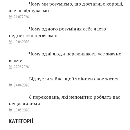
Чому ми розуміємо, що достатньо хороші,
але не відчуваємо
21.07.2026
Чому одного розуміння себе часто
недостатньо для змін
10.06.2026
Чому одні люди переживають усе значно
важче
27.05.2026
Відпусти зайве, щоб змінити своє життя
24.04.2026
6 переконань, які непомітно роблять вас
нещасливими
19.03.2026
КАТЕГОРІЇ