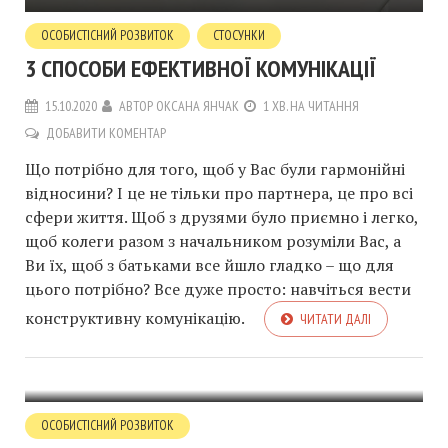
ОСОБИСТІСНИЙ РОЗВИТОК
СТОСУНКИ
3 СПОСОБИ ЕФЕКТИВНОЇ КОМУНІКАЦІЇ
15.10.2020
АВТОР
ОКСАНА ЯНЧАК
1 ХВ. НА ЧИТАННЯ
ДОБАВИТИ КОМЕНТАР
Що потрібно для того, щоб у Вас були гармонійні
відносини? І це не тільки про партнера, це про всі
сфери життя. Щоб з друзями було приємно і легко,
щоб колеги разом з начальником розуміли Вас, а
Ви їх, щоб з батьками все йшло гладко – що для
цього потрібно? Все дуже просто: навчіться вести
конструктивну комунікацію. ⠀
ЧИТАТИ ДАЛІ
ОСОБИСТІСНИЙ РОЗВИТОК