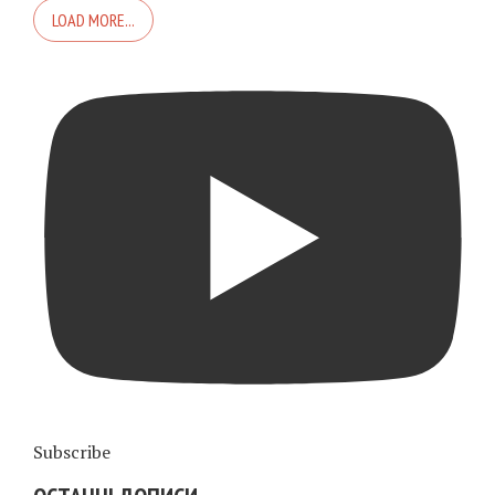
LOAD MORE...
Subscribe