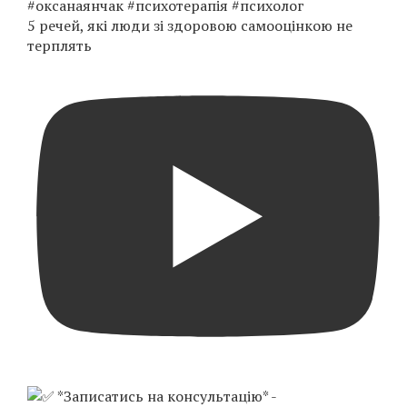
5 речей, які люди зі здоровою самооцінкою не
терплять