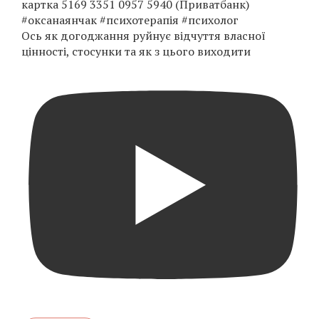
Ось як догоджання руйнує відчуття власної
цінності, стосунки та як з цього виходити