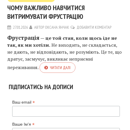
ЧОМУ ВАЖЛИВО НАВЧИТИСЯ
ВИТРИМУВАТИ ФРУСТРАЦІЮ
27.01.2026
АВТОР
ОКСАНА ЯНЧАК
ДОБАВИТИ КОМЕНТАР
Фрустрація
— це той стан, коли щось іде не
так, як ми хотіли.
Не виходить, не складається,
не дають, не відповідають, не розуміють. Це те, що
дратує, засмучує, викликає неприємні
переживання.
ЧИТАТИ ДАЛІ
ПІДПИСАТИСЬ НА ДОПИСИ
*
Ваш email
*
Ваше Ім'я