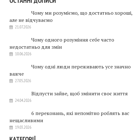
ОСТАННІ ДОПИСИ
Чому ми розуміємо, що достатньо хороші,
але не відчуваємо
21.07.2026
Чому одного розуміння себе часто
недостатньо для змін
10.06.2026
Чому одні люди переживають усе значно
важче
27.05.2026
Відпусти зайве, щоб змінити своє життя
24.04.2026
6 переконань, які непомітно роблять вас
нещасливими
19.03.2026
КАТЕГОРІЇ