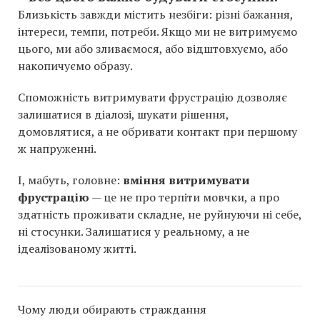
Близькість завжди містить незбіги: різні бажання,
інтереси, темпи, потреби. Якщо ми не витримуємо
цього, ми або зливаємося, або відштовхуємо, або
накопичуємо образу.
Споможність витримувати фрустрацію дозволяє
залишатися в діалозі, шукати рішення,
домовлятися, а не обривати контакт при першому
ж напруженні.
І, мабуть, головне:
вміння витримувати
фрустрацію
— це не про терпіти мовчки, а про
здатність проживати складне, не руйнуючи ні себе,
ні стосунки. Залишатися у реальному, а не
ідеалізованому житті.
Чому люди обирають страждання