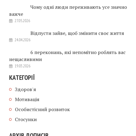
Чому одні люди переживають усе значно
важче
27.05.2026
Відпусти зайве, щоб змінити своє життя
24.04.2026
6 переконань, які непомітно роблять вас
нещасливими
19.03.2026
КАТЕГОРІЇ
Здоров'я
Мотивація
Особистісний розвиток
Стосунки
АРХІВ ДОПИСІВ