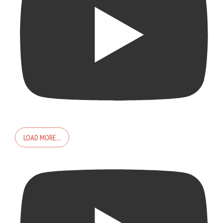
LOAD MORE...