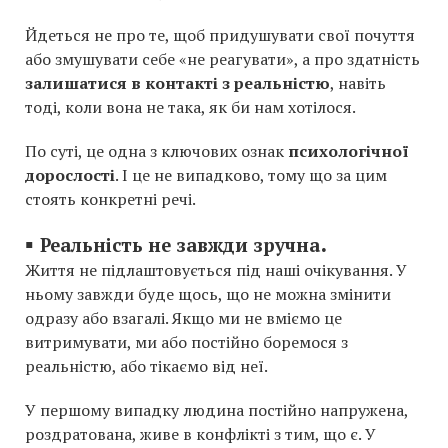
Йдеться не про те, щоб придушувати свої почуття
або змушувати себе «не реагувати», а про здатність
залишатися в контакті з реальністю
, навіть
тоді, коли вона не така, як би нам хотілося.
По суті, це одна з ключових ознак
психологічної
дорослості
. І це не випадково, тому що за цим
стоять конкретні речі.
▪️
.
Реальність не завжди зручна
Життя не підлаштовується під наші очікування. У
ньому завжди буде щось, що не можна змінити
одразу або взагалі. Якщо ми не вміємо це
витримувати, ми або постійно боремося з
реальністю, або тікаємо від неї.
У першому випадку людина постійно напружена,
роздратована, живе в конфлікті з тим, що є. У