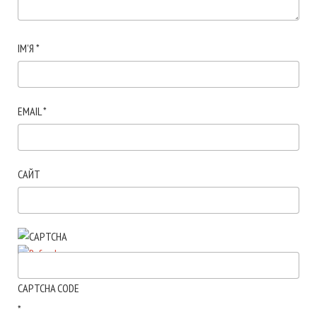
ІМ'Я
*
EMAIL
*
САЙТ
CAPTCHA CODE
*