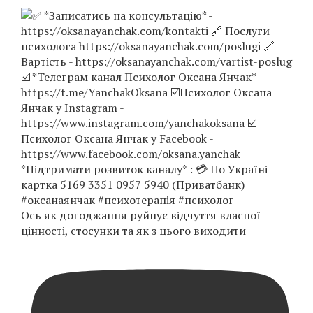
Ось як догоджання руйнує відчуття власної
цінності, стосунки та як з цього виходити