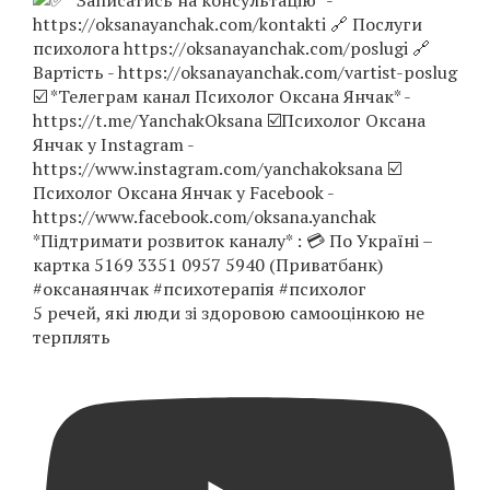
5 речей, які люди зі здоровою самооцінкою не
терплять