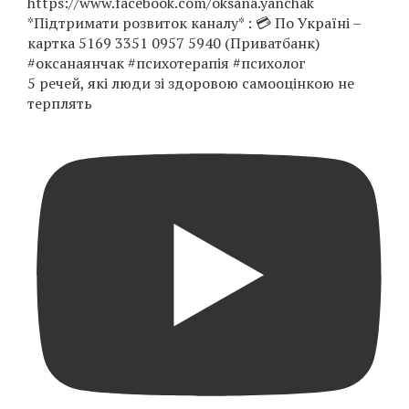
5 речей, які люди зі здоровою самооцінкою не
терплять