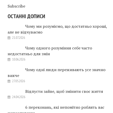
Subscribe
ОСТАННІ ДОПИСИ
Чому ми розуміємо, що достатньо хороші,
але не відчуваємо
21.07.2026
Чому одного розуміння себе часто
недостатньо для змін
10.06.2026
Чому одні люди переживають усе значно
важче
27.05.2026
Відпусти зайве, щоб змінити своє життя
24.04.2026
6 переконань, які непомітно роблять вас
нещасливими