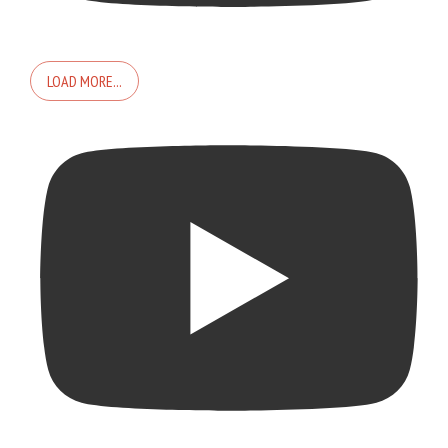
LOAD MORE...