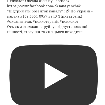
Ось як догоджання руйнує відчуття власної
цінності, стосунки та як з цього виходити