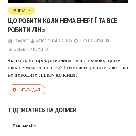
МОТИВАЦІЯ
ЩО РОБИТИ КОЛИ НЕМА ЕНЕРГІЇ ТА ВСЕ
РОБИТИ ЛІНЬ
12.04.2019
АВТОР
ОКСАНА ЯНЧАК
1 ХВ. НА ЧИТАННЯ
ДОБАВИТИ КОМЕНТАР
Як часто Ви пробуєте зайнятися справою, проте
ніяк не можете почати? Починаєте робити, але так і
не доводите справу до кінця?
ЧИТАТИ ДАЛІ
ПІДПИСАТИСЬ НА ДОПИСИ
*
Ваш email